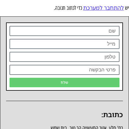
להתחבר למערכת
יש
כדי לכתוב תגובה.
שלח
כתובת:
רח' סלע, אזור התעשייה הר טוב, בית שמש.